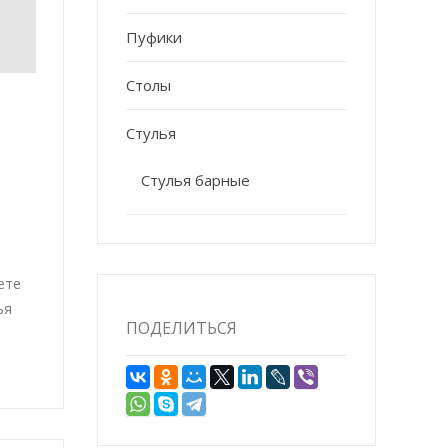
Пуфики
Столы
Стулья
Стулья барные
ете
ья
ПОДЕЛИТЬСЯ