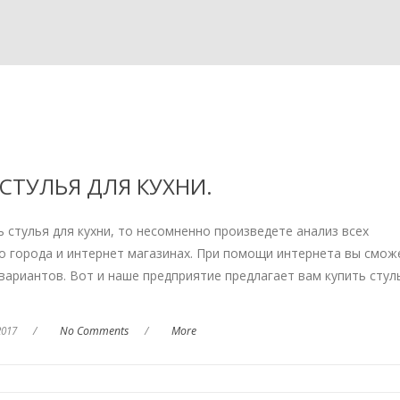
СТУЛЬЯ ДЛЯ КУХНИ.
ь стулья для кухни, то несомненно произведете анализ всех
о города и интернет магазинах. При помощи интернета вы смож
ариантов. Вот и наше предприятие предлагает вам купить стул
2017
/
No Comments
/
More