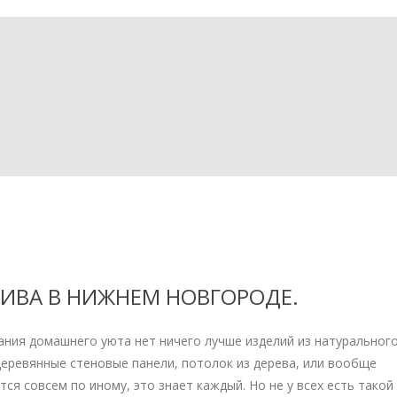
СИВА В НИЖНЕМ НОВГОРОДЕ.
ания домашнего уюта нет ничего лучше изделий из натуральног
 деревянные стеновые панели, потолок из дерева, или вообще
я совсем по иному, это знает каждый. Но не у всех есть такой 