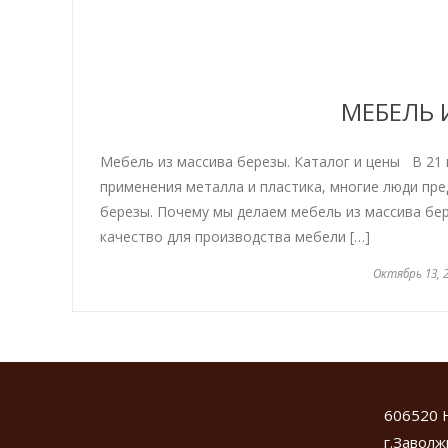
МЕБЕЛЬ 
Мебель из массива березы. Каталог и цены В 21 
применения металла и пластика, многие люди пр
березы. Почему мы делаем мебель из массива бе
качество для производства мебели […]
Октябрь 13, 
606520 
г.Заволж