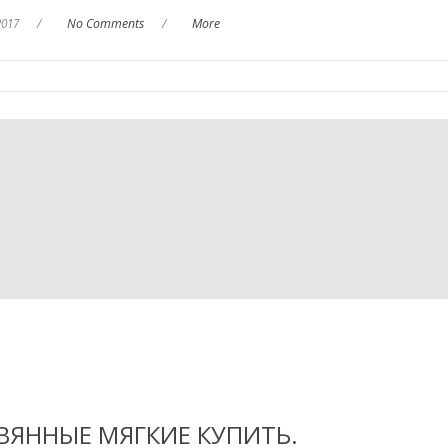
2017
/
No Comments
/
More
ВЯННЫЕ МЯГКИЕ КУПИТЬ.