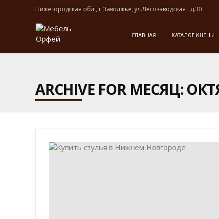
Нижегородская обл., г.Заволжье, ул.Лесозаводская , д.30
ГЛАВНАЯ
КАТАЛОГ И ЦЕНЫ
ARCHIVE FOR МЕСЯЦ: ОКТ