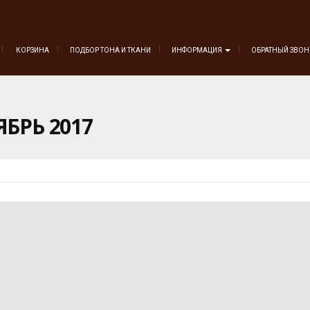
КОРЗИНА
ПОДБОР ТОНА И ТКАНИ
ИНФОРМАЦИЯ
ОБРАТНЫЙ ЗВО
ЯБРЬ 2017