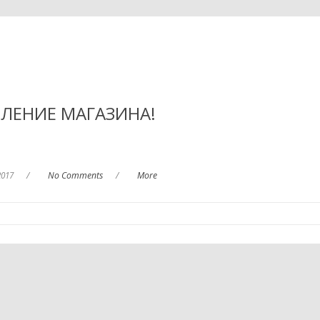
ЛЕНИЕ МАГАЗИНА!
2017
/
No Comments
/
More