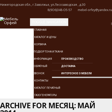
Нижегородская обл., г.Заволжье, ул.Лесозаводская , д.30
8(9О6)348-О5-57
mebel-orfey@yandex.ru
TOGGLE NAVIGATION
ГЛАВНАЯ
КАТАЛОГ И ЦЕНЫ
КОРЗИНА
ПОДБОР ТОНА И ТКАНИ
ИНФОРМАЦИЯ
ПРОИЗВОДСТВО
ОБРАТНЫЙ
ДОСТАВКА
ЗВОНОК
ИНТЕРЕСНОЕ О МЕБЕЛИ
КОНТАКТЫ
КАТАЛОГ ПЕЧАТНЫЙ
ГАЗОГЕНЕРАТОРЫ
ARCHIVE FOR МЕСЯЦ: МАЙ