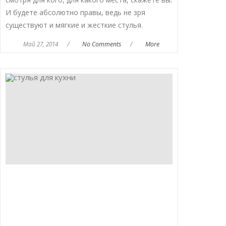
И будете абсолютно правы, ведь не зря
существуют и мягкие и жесткие стулья.
Май 27, 2014
/
No Comments
/
More