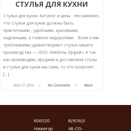
СТУЛЬЯ ДЛЯ КУХНИ
Стулья для кухни. Каталог и цены . Несомненно,
что стулья для кухни должны быть
практичными , удобными, красивыми,
надежными, а главное недорогими. Всем этим
требованиям удовлетворяют стулья нашего
производства — ООО «Мебель Орфей». А так
как производим, продаем и доставляем столы
и стулья для кухни мы сами, то это позволит
[…]
Май 27, 2014
/
No Comments
/
More
606520
8(9О6)3
Нижегор
48-О5-