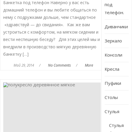
Банкетка под телефон Наверно у вас есть
под
домашний телефон и вы любите общаться по
телефон.
нему с подружками дольше, чем стандартное
«здравствуй — до свидания». Как же вам
Диванчики
устроиться с комфортом, на мягком сидении и
вести неспешную беседу? Для этих целей мы и
Зеркало
внедрили в производство мягкую деревянную
банкетку […]
Консоли
Май 29, 2014
/
No Comments
/
More
Кресла
Пуфики
Столы
Стулья
Стулья