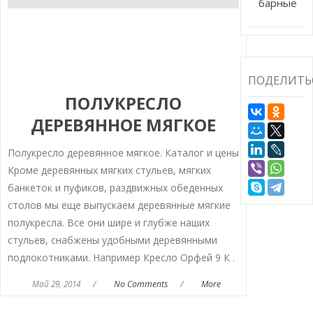
барные
ПОДЕЛИТЬ
ПОЛУКРЕСЛО
ДЕРЕВЯННОЕ МЯГКОЕ
Полукресло деревянное мягкое. Каталог и цены
Кроме деревянных мягких стульев, мягких
банкеток и пуфиков, раздвижных обеденных
столов мы еще выпускаем деревянные мягкие
полукресла. Все они шире и глубже наших
стульев, снабжены удобными деревянными
подлокотниками. Например Кресло Орфей 9 К .
Май 29, 2014
/
No Comments
/
More